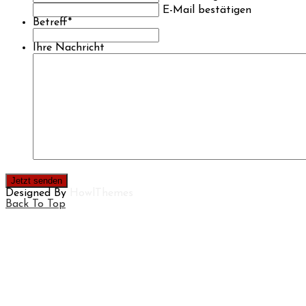
E-Mail bestätigen
Betreff
*
Ihre Nachricht
Designed By
HowlThemes
Back To Top