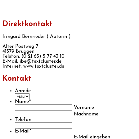
Direktkontakt
Irmgard Bernrieder ( Autorin )
Alter Postweg 7
41379 Brüggen
Telefon: (0 21 63) 5 77 43 10
E-Mail: ibe@textcluster.de
Internet: www.textcluster.de
Kontakt
Anrede
Name
*
Vorname
Nachname
Telefon
E-Mail
*
E-Mail eingeben