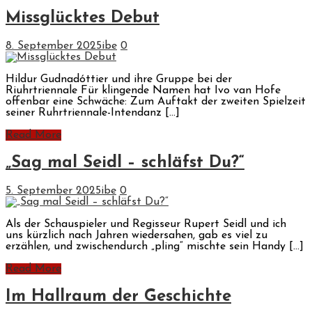
Missglücktes Debut
8. September 2025
ibe
0
Hildur Gudnadóttier und ihre Gruppe bei der
Riuhrtriennale Für klingende Namen hat Ivo van Hofe
offenbar eine Schwäche: Zum Auftakt der zweiten Spielzeit
seiner Ruhrtriennale-Intendanz […]
Read More
„Sag mal Seidl – schläfst Du?“
5. September 2025
ibe
0
Als der Schauspieler und Regisseur Rupert Seidl und ich
uns kürzlich nach Jahren wiedersahen, gab es viel zu
erzählen, und zwischendurch „pling“ mischte sein Handy […]
Read More
Im Hallraum der Geschichte