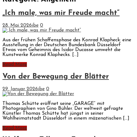
„Ich male, was mir Freude macht“
28. Mai 2026
ibe
0
Aus der frühen Schaffensphase des Konrad Klapheck: eine
Ausstellung in der Deutschen Bundesbank Düsseldorf
Etwas vom Geheimnis des Isidor Ducasse umweht die
Kunstwerke Konrad Klaphecks. […]
Read More
Von der Bewegung der Blätter
29. Januar 2026
ibe
0
Thomas Schütte eröffnet seine „GARAGE“ mit
Photographien von Gino Bühler. Der weltweit gefragte
Künstler Thomas Schütte hat jüngst in seiner
Wahlheimatstadt Düsseldorf in einem mäzenatischen […]
Read More