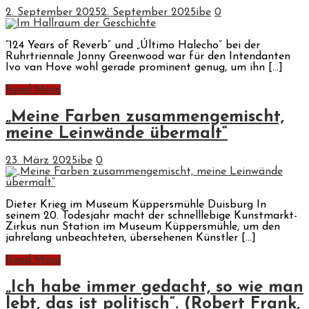
2. September 2025
2. September 2025
ibe
0
“124 Years of Reverb” und „Último Halecho” bei der
Ruhrtriennale Jonny Greenwood war für den Intendanten
Ivo van Hove wohl gerade prominent genug, um ihn […]
Read More
„Meine Farben zusammengemischt,
meine Leinwände übermalt“
23. März 2025
ibe
0
Dieter Krieg im Museum Küppersmühle Duisburg In
seinem 20. Todesjahr macht der schnelllebige Kunstmarkt-
Zirkus nun Station im Museum Küppersmühle, um den
jahrelang unbeachteten, übersehenen Künstler […]
Read More
„Ich habe immer gedacht, so wie man
lebt, das ist politisch“. (Robert Frank,