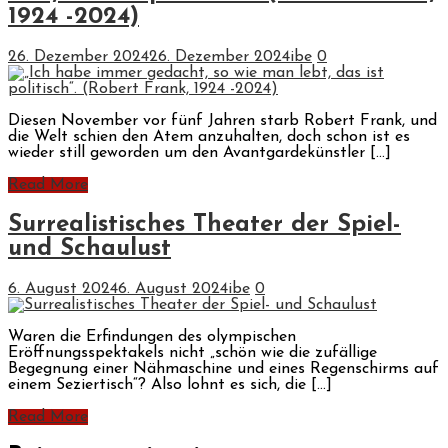
1924 -2024)
26. Dezember 2024
26. Dezember 2024
ibe
0
Diesen November vor fünf Jahren starb Robert Frank, und
die Welt schien den Atem anzuhalten, doch schon ist es
wieder still geworden um den Avantgardekünstler […]
Read More
Surrealistisches Theater der Spiel-
und Schaulust
6. August 2024
6. August 2024
ibe
0
Waren die Erfindungen des olympischen
Eröffnungsspektakels nicht „schön wie die zufällige
Begegnung einer Nähmaschine und eines Regenschirms auf
einem Seziertisch“? Also lohnt es sich, die […]
Read More