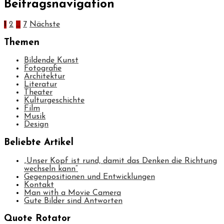
Beitragsnavigation
1
2
…
7
Nächste
Themen
Bildende Kunst
Fotografie
Architektur
Literatur
Theater
Kulturgeschichte
Film
Musik
Design
Beliebte Artikel
„Unser Kopf ist rund, damit das Denken die Richtung
wechseln kann“
Gegenpositionen und Entwicklungen
Kontakt
Man with a Movie Camera
Gute Bilder sind Antworten
Quote Rotator