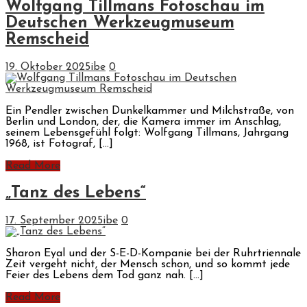
Wolfgang Tillmans Fotoschau im
Deutschen Werkzeugmuseum
Remscheid
19. Oktober 2025
ibe
0
Ein Pendler zwischen Dunkelkammer und Milchstraße, von
Berlin und London, der, die Kamera immer im Anschlag,
seinem Lebensgefühl folgt: Wolfgang Tillmans, Jahrgang
1968, ist Fotograf, […]
Read More
„Tanz des Lebens“
17. September 2025
ibe
0
Sharon Eyal und der S-E-D-Kompanie bei der Ruhrtriennale
Zeit vergeht nicht, der Mensch schon, und so kommt jede
Feier des Lebens dem Tod ganz nah. […]
Read More