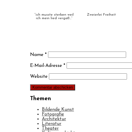
“ich musste sterben weil
Zweierlei Freiheit
ich mein lied vergaß…”
Name
*
E-Mail-Adresse
*
Website
Themen
Bildende Kunst
Fotografie
Architektur
Literatur
Theater