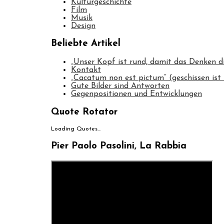
Kulturgeschichte
Film
Musik
Design
Beliebte Artikel
„Unser Kopf ist rund, damit das Denken d
Kontakt
„Cacatum non est pictum“ (geschissen ist 
Gute Bilder sind Antworten
Gegenpositionen und Entwicklungen
Quote Rotator
Loading Quotes...
Pier Paolo Pasolini, La Rabbia