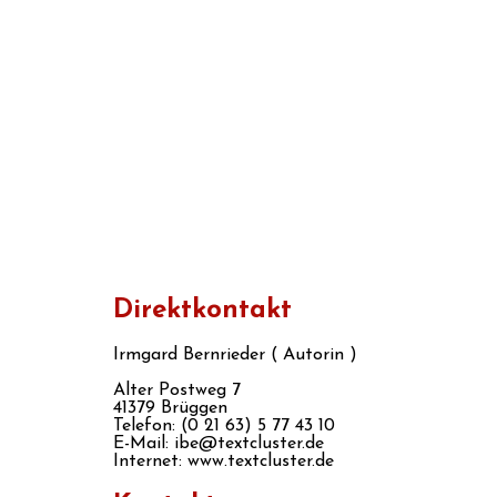
Direktkontakt
Irmgard Bernrieder ( Autorin )
Alter Postweg 7
41379 Brüggen
Telefon: (0 21 63) 5 77 43 10
E-Mail: ibe@textcluster.de
Internet: www.textcluster.de