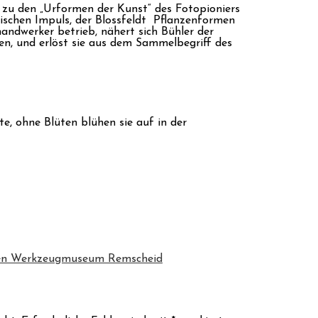
z zu den „Urformen der Kunst“ des Fotopioniers
ischen Impuls, der Blossfeldt Pflanzenformen
ndwerker betrieb, nähert sich Bühler der
men, und erlöst sie aus dem Sammelbegriff des
, ohne Blüten blühen sie auf in der
hen Werkzeugmuseum Remscheid