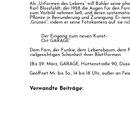
Als „Urformen des Lebens“ will Bühler seine ph
Karl Blossfeldt, der 1928 die Augen für den F
zum Vorbild nehmen ließ, und deren systematis
Pflanze in Bewunderung und Zuneigung. Er nennt
„Grünen“, indem er seine Fotokamera auf sie ric
Der Eingang zum neuen Kunst-
Ort GARAGE“
Dem Farn, der Funkie, dem Lebensbaum, dem Pu
vielgesichtigen Schönheit ihrer Blattformen.
(Bis 29. März, GARAGE, Hüttenstraße 90, Düss
Geöffnet Mi. bis So., 14 bis 18 Uhr, außer an Fe
Verwandte Beiträge: