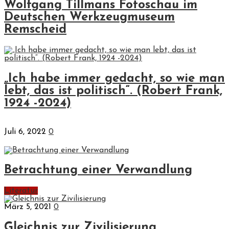
Wolfgang Tillmans Fotoschau im
Deutschen Werkzeugmuseum
Remscheid
„Ich habe immer gedacht, so wie man
lebt, das ist politisch“. (Robert Frank,
1924 -2024)
Juli 6, 2022
0
Betrachtung einer Verwandlung
Literatur
März 5, 2021
0
Gleichnis zur Zivilisierung