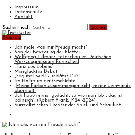
Impressum
Datenschutz
Kontakt
Suchen nach:
Breaking
„Ich male, was mir Freude macht“
Von der Bewegung der Blätter
Wolfgang Tillmans Fotoschau im Deutschen
Werkzeugmuseum Remscheid
„Tanz des Lebens“
Missglücktes Debut
„Sag mal Seidl – schläfst Du?“
Im Hallraum der Geschichte
„Meine Farben zusammengemischt, meine Leinwände
übermalt“
„Ich habe immer gedacht, so wie man lebt, das ist
politisch“. (Robert Frank, 1924 -2024)
Surrealistisches Theater der Spiel- und Schaulust