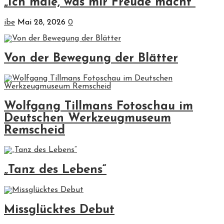
„Ich male, was mir Freude macht“
ibe
Mai 28, 2026
0
Von der Bewegung der Blätter
Wolfgang Tillmans Fotoschau im
Deutschen Werkzeugmuseum
Remscheid
„Tanz des Lebens“
Missglücktes Debut