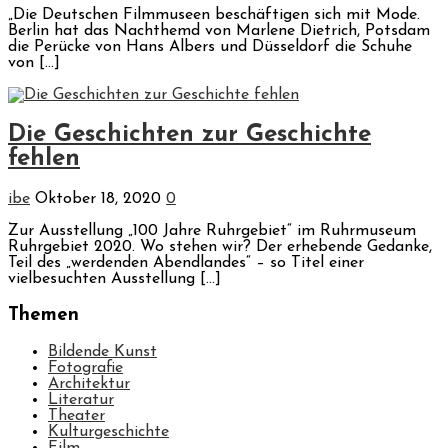
„Die Deutschen Filmmuseen beschäftigen sich mit Mode.
Berlin hat das Nachthemd von Marlene Dietrich, Potsdam
die Perücke von Hans Albers und Düsseldorf die Schuhe
von […]
Die Geschichten zur Geschichte
fehlen
ibe
Oktober 18, 2020
0
Zur Ausstellung „100 Jahre Ruhrgebiet“ im Ruhrmuseum
Ruhrgebiet 2020. Wo stehen wir? Der erhebende Gedanke,
Teil des „werdenden Abendlandes“ ­– so Titel einer
vielbesuchten Ausstellung […]
Themen
Bildende Kunst
Fotografie
Architektur
Literatur
Theater
Kulturgeschichte
Film