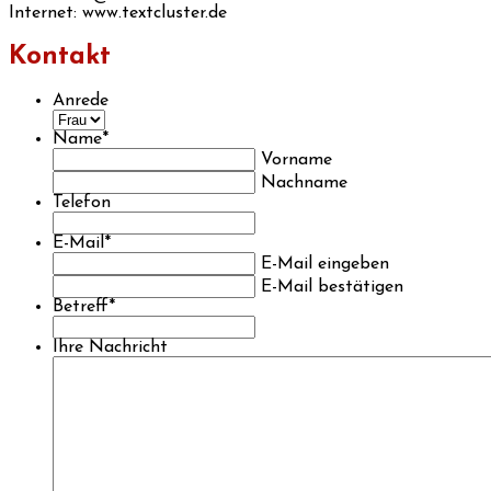
Internet: www.textcluster.de
Kontakt
Anrede
Name
*
Vorname
Nachname
Telefon
E-Mail
*
E-Mail eingeben
E-Mail bestätigen
Betreff
*
Ihre Nachricht