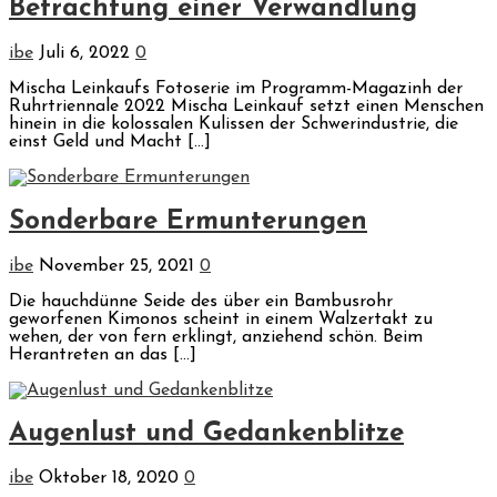
Betrachtung einer Verwandlung
ibe
Juli 6, 2022
0
Mischa Leinkaufs Fotoserie im Programm-Magazinh der
Ruhrtriennale 2022 Mischa Leinkauf setzt einen Menschen
hinein in die kolossalen Kulissen der Schwerindustrie, die
einst Geld und Macht […]
Sonderbare Ermunterungen
ibe
November 25, 2021
0
Die hauchdünne Seide des über ein Bambusrohr
geworfenen Kimonos scheint in einem Walzertakt zu
wehen, der von fern erklingt, anziehend schön. Beim
Herantreten an das […]
Augenlust und Gedankenblitze
ibe
Oktober 18, 2020
0