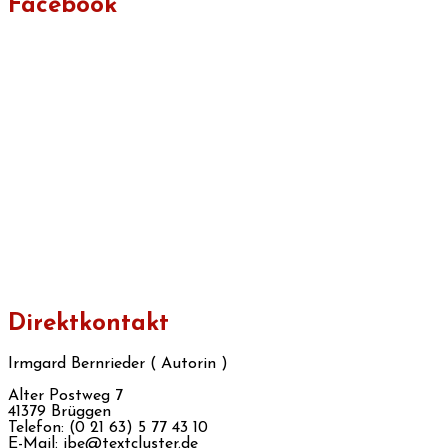
Facebook
Direktkontakt
Irmgard Bernrieder ( Autorin )
Alter Postweg 7
41379 Brüggen
Telefon: (0 21 63) 5 77 43 10
E-Mail: ibe@textcluster.de