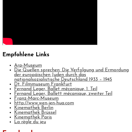
Empfohlene Links
Arp-Museum
Die Quellen sprechen: Die Verfolgung und Ermordung
der europäischen Juden durch das
nationalsozialistische Deutschland 1933 – 1945
Dt. Filmmuseum Frankfurt
Fernand Leger, Ballet mécanique, 1. Teil
Fernand Leger, Ballett mécanique, zweiter Teil
Franz-Marc-Museum
http://www.wen-jen-hua.com
Kinemathek Berlin
Kinemathek Brüssel
Kinemathek Paris
La règle du jeu