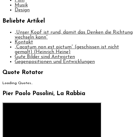
Film
Musik
Design
Beliebte Artikel
„Unser Kopf ist rund, damit das Denken die Richtung
wechseln kann“
Kontakt
„Cacatum non est pictum“ (geschissen ist nicht
gemalt) (Heinrich Heine)
Gute Bilder sind Antworten
Gegenpositionen und Entwicklungen
Quote Rotator
Loading Quotes...
Pier Paolo Pasolini, La Rabbia