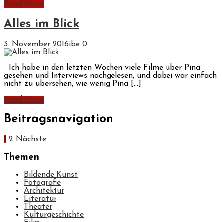
Read More
Alles im Blick
3. November 2016
ibe
0
Ich habe in den letzten Wochen viele Filme über Pina
gesehen und Interviews nachgelesen, und dabei war einfach
nicht zu übersehen, wie wenig Pina […]
Read More
Beitragsnavigation
1
2
Nächste
Themen
Bildende Kunst
Fotografie
Architektur
Literatur
Theater
Kulturgeschichte