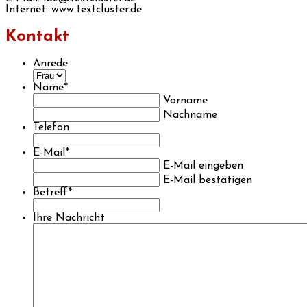
Internet: www.textcluster.de
Kontakt
Anrede
Name
*
Vorname
Nachname
Telefon
E-Mail
*
E-Mail eingeben
E-Mail bestätigen
Betreff
*
Ihre Nachricht