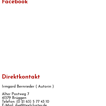
Facebook
Direktkontakt
Irmgard Bernrieder ( Autorin )
Alter Postweg 7
41379 Brüggen
Telefon: (0 21 63) 5 77 43 10
E-Mail: ibe@textcluster.de