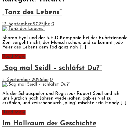
„Tanz des Lebens“
17. September 2025
ibe
0
Sharon Eyal und der S-E-D-Kompanie bei der Ruhrtriennale
Zeit vergeht nicht, der Mensch schon, und so kommt jede
Feier des Lebens dem Tod ganz nah. […]
Read More
„Sag mal Seidl – schläfst Du?“
5. September 2025
ibe
0
Als der Schauspieler und Regisseur Rupert Seidl und ich
uns kürzlich nach Jahren wiedersahen, gab es viel zu
erzählen, und zwischendurch „pling“ mischte sein Handy […]
Read More
Im Hallraum der Geschichte