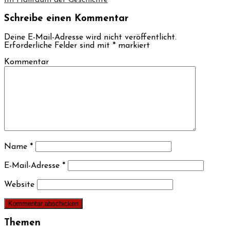
Im Hallraum der Geschichte
Schreibe einen Kommentar
Deine E-Mail-Adresse wird nicht veröffentlicht.
Erforderliche Felder sind mit
*
markiert
Kommentar
Name
*
E-Mail-Adresse
*
Website
Themen