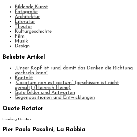
Bildende Kunst
Fotografie
Architektur
Literatur
Theater
Kulturgeschichte
Film
Musik
Design
Beliebte Artikel
„Unser Kopf ist rund, damit das Denken die Richtung
wechseln kann“
Kontakt
„Cacatum non est pictum“ (geschissen ist nicht
gemalt) (Heinrich Heine)
Gute Bilder sind Antworten
Gegenpositionen und Entwicklungen
Quote Rotator
Loading Quotes...
Pier Paolo Pasolini, La Rabbia