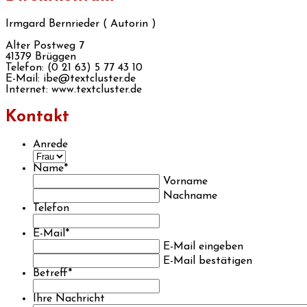
Irmgard Bernrieder ( Autorin )
Alter Postweg 7
41379 Brüggen
Telefon: (0 21 63) 5 77 43 10
E-Mail: ibe@textcluster.de
Internet: www.textcluster.de
Kontakt
Anrede
Name
*
Vorname
Nachname
Telefon
E-Mail
*
E-Mail eingeben
E-Mail bestätigen
Betreff
*
Ihre Nachricht