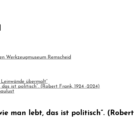
chen Werkzeugmuseum Remscheid
 Leinwände übermalt“
das ist politisch“. (Robert Frank, 1924 -2024)
haulust
e man lebt, das ist politisch“. (Robert