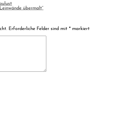
aulust
Leinwände übermalt“
cht.
Erforderliche Felder sind mit
*
markiert