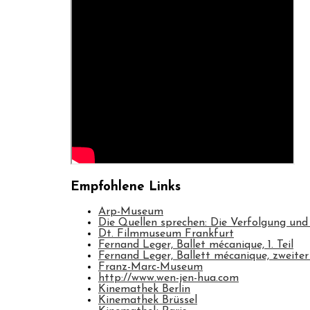
Empfohlene Links
Arp-Museum
Die Quellen sprechen: Die Verfolgung und
Dt. Filmmuseum Frankfurt
Fernand Leger, Ballet mécanique, 1. Teil
Fernand Leger, Ballett mécanique, zweiter 
Franz-Marc-Museum
http://www.wen-jen-hua.com
Kinemathek Berlin
Kinemathek Brüssel