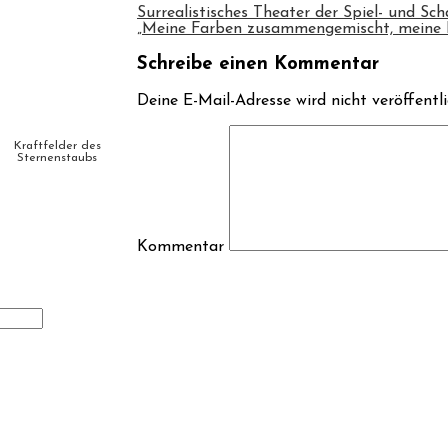
Surrealistisches Theater der Spiel- und Sch
„Meine Farben zusammengemischt, meine 
Schreibe einen Kommentar
Deine E-Mail-Adresse wird nicht veröffentli
Kraftfelder des
Sternenstaubs
Kommentar