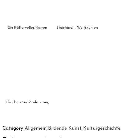
Ein Käfig voller Narren
Steinkind – Wolfskuhlen
Gleichnis zur Zivilisierung
Category
Allgemein
Bildende Kunst
Kulturgeschichte