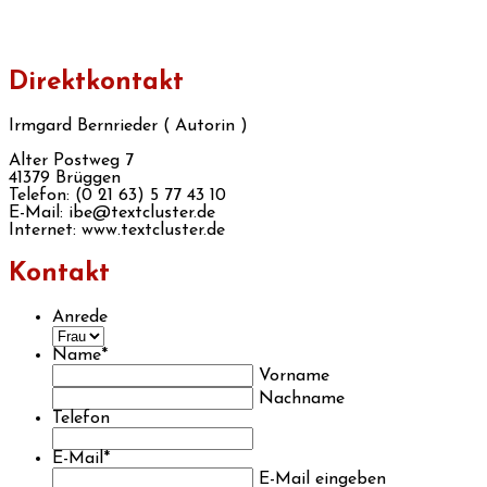
Direktkontakt
Irmgard Bernrieder ( Autorin )
Alter Postweg 7
41379 Brüggen
Telefon: (0 21 63) 5 77 43 10
E-Mail: ibe@textcluster.de
Internet: www.textcluster.de
Kontakt
Anrede
Name
*
Vorname
Nachname
Telefon
E-Mail
*
E-Mail eingeben