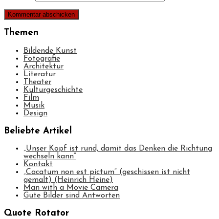
Themen
Bildende Kunst
Fotografie
Architektur
Literatur
Theater
Kulturgeschichte
Film
Musik
Design
Beliebte Artikel
„Unser Kopf ist rund, damit das Denken die Richtung
wechseln kann“
Kontakt
„Cacatum non est pictum“ (geschissen ist nicht
gemalt) (Heinrich Heine)
Man with a Movie Camera
Gute Bilder sind Antworten
Quote Rotator