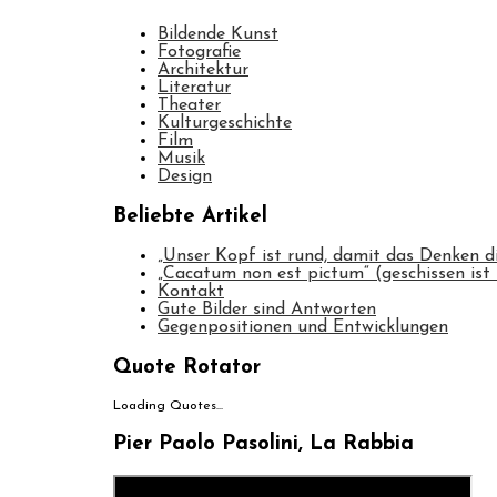
Bildende Kunst
Fotografie
Architektur
Literatur
Theater
Kulturgeschichte
Film
Musik
Design
Beliebte Artikel
„Unser Kopf ist rund, damit das Denken d
„Cacatum non est pictum“ (geschissen ist 
Kontakt
Gute Bilder sind Antworten
Gegenpositionen und Entwicklungen
Quote Rotator
Loading Quotes...
Pier Paolo Pasolini, La Rabbia