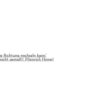
ie Richtung wechseln kann“
nicht gemalt) (Heinrich Heine)