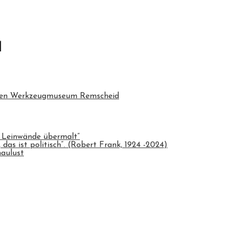
chen Werkzeugmuseum Remscheid
 Leinwände übermalt“
das ist politisch“. (Robert Frank, 1924 -2024)
haulust