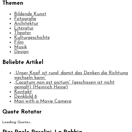
Themen
Bildende Kunst
Fotografie
Architektur
Literatur
Theater
Kulturgeschichte
Film
Musik
Design
Beliebte Artikel
„Unser Kopf ist rund, damit das Denken die Richtung
wechseln kann“
„Cacatum non est pictum“ (geschissen ist nicht
gemalt) (Heinrich Heine)
Kontakt
Denkbild 6
Man with a Movie Camera
Quote Rotator
Loading Quotes...