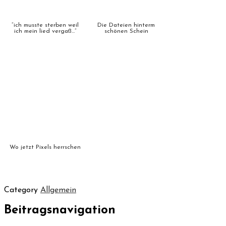
“ich musste sterben weil
Die Dateien hinterm
ich mein lied vergaß…”
schönen Schein
Wo jetzt Pixels herrschen
Category
Allgemein
Beitragsnavigation