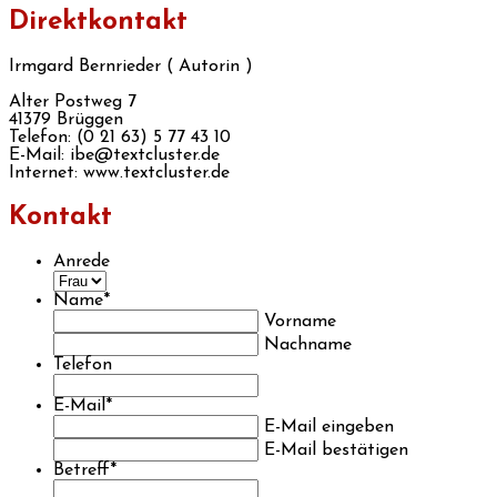
Direktkontakt
Irmgard Bernrieder ( Autorin )
Alter Postweg 7
41379 Brüggen
Telefon: (0 21 63) 5 77 43 10
E-Mail: ibe@textcluster.de
Internet: www.textcluster.de
Kontakt
Anrede
Name
*
Vorname
Nachname
Telefon
E-Mail
*
E-Mail eingeben
E-Mail bestätigen
Betreff
*