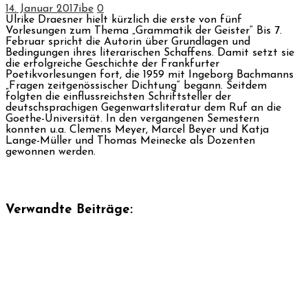
14. Januar 2017
ibe
0
Ulrike Draesner hielt kürzlich die erste von fünf
Vorlesungen zum Thema „Grammatik der Geister“ Bis 7.
Februar spricht die Autorin über Grundlagen und
Bedingungen ihres literarischen Schaffens. Damit setzt sie
die erfolgreiche Geschichte der Frankfurter
Poetikvorlesungen fort, die 1959 mit Ingeborg Bachmanns
„Fragen zeitgenössischer Dichtung“ begann. Seitdem
folgten die einflussreichsten Schriftsteller der
deutschsprachigen Gegenwartsliteratur dem Ruf an die
Goethe-Universität. In den vergangenen Semestern
konnten u.a. Clemens Meyer, Marcel Beyer und Katja
Lange-Müller und Thomas Meinecke als Dozenten
gewonnen werden.
Verwandte Beiträge: