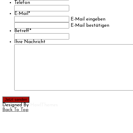
Telefon
E-Mail
*
E-Mail eingeben
E-Mail bestätigen
Betreff
*
Ihre Nachricht
Designed By
HowlThemes
Back To Top