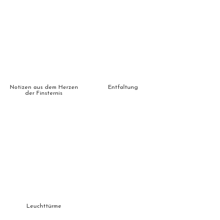
Notizen aus dem Herzen
Entfaltung
der Finsternis
Leuchttürme