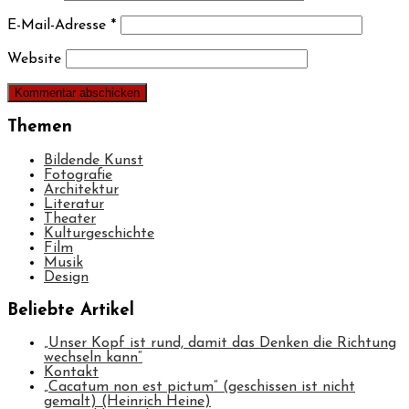
E-Mail-Adresse
*
Website
Themen
Bildende Kunst
Fotografie
Architektur
Literatur
Theater
Kulturgeschichte
Film
Musik
Design
Beliebte Artikel
„Unser Kopf ist rund, damit das Denken die Richtung
wechseln kann“
Kontakt
„Cacatum non est pictum“ (geschissen ist nicht
gemalt) (Heinrich Heine)